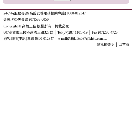
24小時服務專線(高齡友善服務預約專線) 0800-012347
金融卡掛失專線 (07)533-0056
Copyright © 高雄三信 版權所有，轉載必究
807高雄市三民區建國三路327號 │ Tel (07)287-1101~19 │ Fax (07)286-4723
顧客諮詢(申訴)專線 0800-012347 │ e-mail信箱kh3c087@kh3c.com.tw
隱私權聲明
│
回首頁