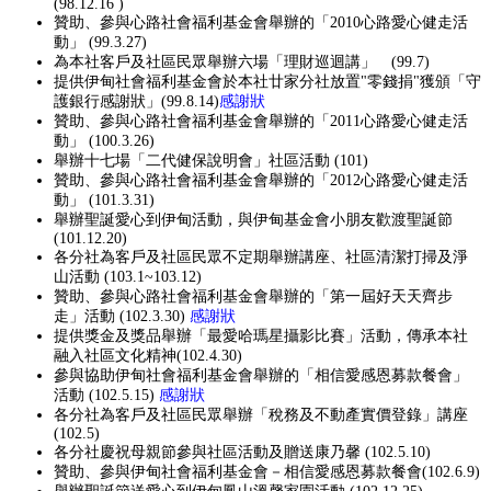
(98.12.16 )
贊助、參與心路社會福利基金會舉辦的「2010心路愛心健走活
動」 (99.3.27)
為本社客戶及社區民眾舉辦六場「理財巡迴講」 (99.7)
提供伊甸社會福利基金會於本社廿家分社放置"零錢捐"獲頒「守
護銀行感謝狀」(99.8.14)
感謝狀
贊助、參與心路社會福利基金會舉辦的「2011心路愛心健走活
動」 (100.3.26)
舉辦十七場「二代健保說明會」社區活動 (101)
贊助、參與心路社會福利基金會舉辦的「2012心路愛心健走活
動」 (101.3.31)
舉辦聖誕愛心到伊甸活動，與伊甸基金會小朋友歡渡聖誕節
(101.12.20)
各分社為客戶及社區民眾不定期舉辦講座、社區清潔打掃及淨
山活動 (103.1~103.12)
贊助、參與心路社會福利基金會舉辦的「第一屆好天天齊步
走」活動 (102.3.30)
感謝狀
提供獎金及獎品舉辦「最愛哈瑪星攝影比賽」活動，傳承本社
融入社區文化精神(102.4.30)
參與協助伊甸社會福利基金會舉辦的「相信愛感恩募款餐會」
活動 (102.5.15)
感謝狀
各分社為客戶及社區民眾舉辦「稅務及不動產實價登錄」講座
(102.5)
各分社慶祝母親節參與社區活動及贈送康乃馨 (102.5.10)
贊助、參與伊甸社會福利基金會－相信愛感恩募款餐會(102.6.9)